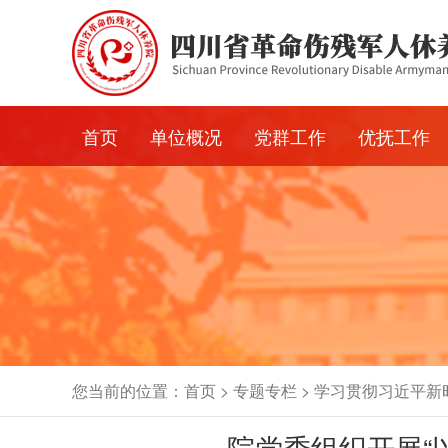
首页
单位概况
党群工作
优抚工作
单位简介
党建动态
退役军人之
文化建设
党风廉政
单位特色
群团工作
您当前的位置：
首页
>
专题专栏
>
学习贯彻习近平新
院党委组织开展“