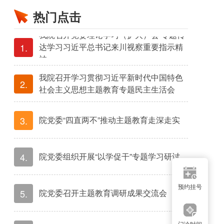
热门点击
我院召开党委理论学习（扩大）会 专题传
1.
达学习习近平总书记来川视察重要指示精
神
我院召开学习贯彻习近平新时代中国特色
2.
社会主义思想主题教育专题民主生活会
3.
院党委“四直两不”推动主题教育走深走实
4.
院党委组织开展“以学促干”专题学习研讨
预约挂号
5.
院党委召开主题教育调研成果交流会
门诊时间