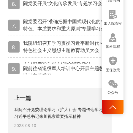
6.
院党委开展“文化传承发展”专题学习会
院党委召开“准确把握中国式现代化的中国
出入院流程
7.
特色、本质要求和重大原则”专题学习会
我院组织召开学习贯彻习近平新时代 中国
8.
体检流程
特色社会主义思想主题教育动员大会
学习借鉴获经验 沟通交流促提升 —— 我
9.
院前往省退役军人培训中心开展主题教育
医保政策
活动交流学习
公众号
上一篇
我院召开党委理论学习（扩大）会 专题传达学习
习近平总书记来川视察重要指示精神
2023-08-10