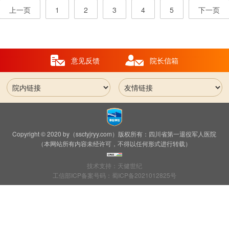
上一页
1
2
3
4
5
下一页
意见反馈
院长信箱
Copyright © 2020 by（ssctyjryy.com）版权所有：四川省第一退役军人医院
（本网站所有内容未经许可，不得以任何形式进行转载）
技术支持：天健世纪
工信部ICP备案号码：蜀ICP备2021012825号